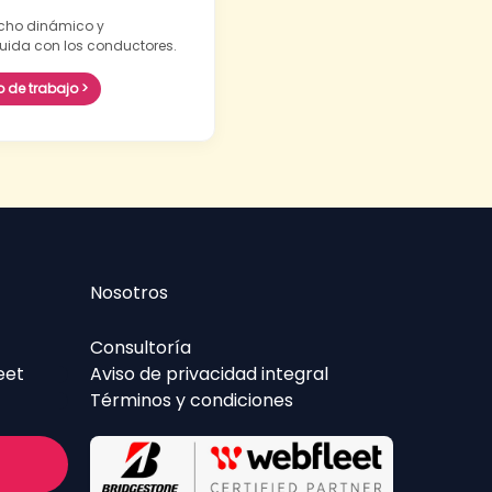
cho dinámico y
uida con los conductores.
o de trabajo >
Nosotros
Consultoría
eet
Aviso de privacidad integral
Términos y condiciones