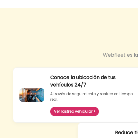
Webfleet es la 
Conoce la ubicación de tus
vehículos 24/7
A través de seguimiento y rastreo en tiempo
real.
Ver rastreo vehicular >
Reduce t