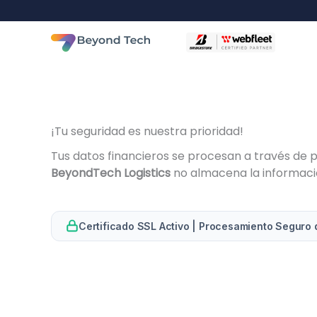
Ir
al
contenido
¡Tu seguridad es nuestra prioridad!
Tus datos financieros se procesan a través de 
BeyondTech Logistics
no almacena la información
Certificado SSL Activo | Procesamiento Seguro 