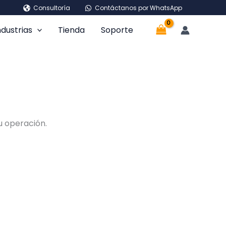
Consultoría
Contáctanos por WhatsApp
ndustrias
Tienda
Soporte
u operación.