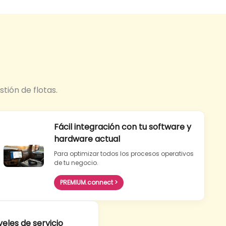
stión de flotas.
Fácil integración con tu software y
hardware actual
Para optimizar todos los procesos operativos
de tu negocio.
PREMIUM.connect >
veles de servicio