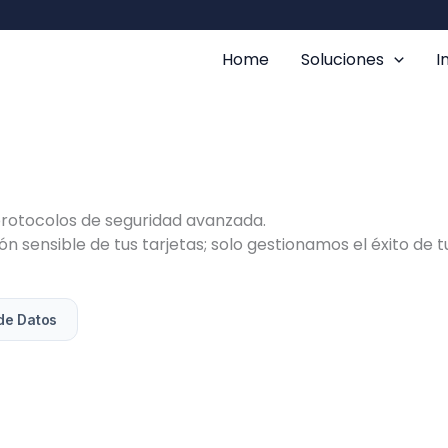
Home
Soluciones
I
protocolos de seguridad avanzada.
 sensible de tus tarjetas; solo gestionamos el éxito de t
de Datos